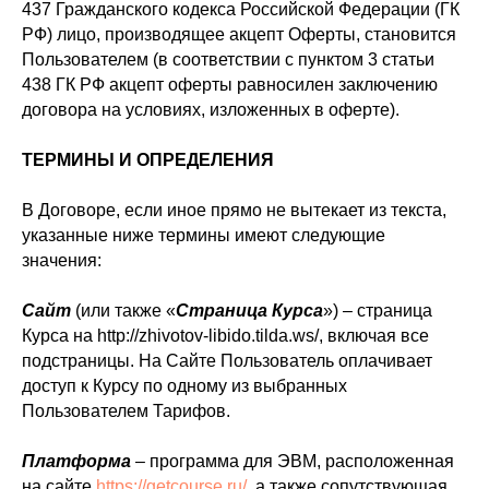
437 Гражданского кодекса Российской Федерации (ГК
РФ) лицо, производящее акцепт Оферты, становится
Пользователем (в соответствии с пунктом 3 статьи
438 ГК РФ акцепт оферты равносилен заключению
договора на условиях, изложенных в оферте).
ТЕРМИНЫ И ОПРЕДЕЛЕНИЯ
В Договоре, если иное прямо не вытекает из текста,
указанные ниже термины имеют следующие
значения:
Сайт
(или также «
Страница Курса
») ‒ страница
Курса на http://zhivotov-libido.tilda.ws/, включая все
подстраницы. На Сайте Пользователь оплачивает
доступ к Курсу по одному из выбранных
Пользователем Тарифов.
Платформа
– программа для ЭВМ, расположенная
на сайте
https://getcourse.ru/
, а также сопутствующая